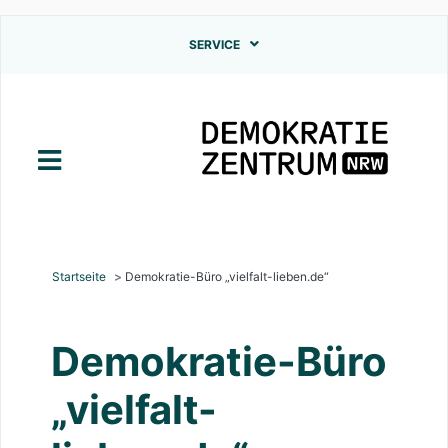
Direkt
SERVICE
zum
Inhalt
Startseite
Demokratie-Büro „vielfalt-lieben.de“
Demokratie-Büro
„vielfalt-