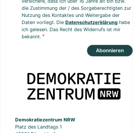
versichere, dass ich über 16 Jahre alt bin bzw.
die Zustimmung der / des Sorgeberechtigten zur
Nutzung des Kontaktes und Weitergabe der
Daten vorliegt. Die
Datenschutzerklärung
habe
ich gelesen. Das Recht des Widerrufs ist mir
bekannt.
Abonnieren
Demokratiezentrum NRW
Platz des Landtags 1