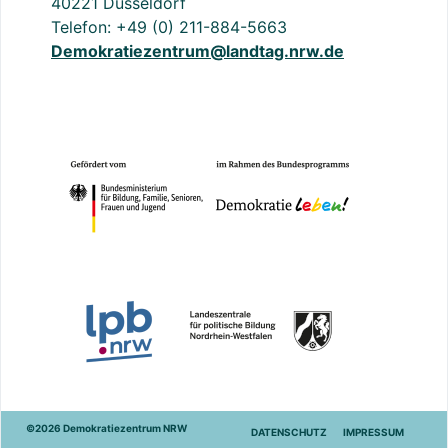
40221 Düsseldorf
Telefon: +49 (0) 211-884-5663
Demokratiezentrum@landtag.nrw.de
©2026 Demokratiezentrum NRW
DATENSCHUTZ
IMPRESSUM