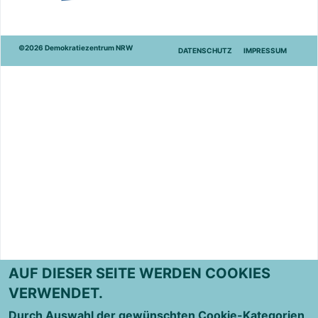
©2026 Demokratiezentrum NRW
DATENSCHUTZ
IMPRESSUM
AUF DIESER SEITE WERDEN COOKIES
VERWENDET.
Durch Auswahl der gewünschten Cookie-Kategorien,