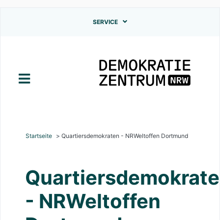
Direkt
SERVICE
zum
Inhalt
Startseite
Quartiersdemokraten - NRWeltoffen Dortmund
Quartiersdemokrat
- NRWeltoffen