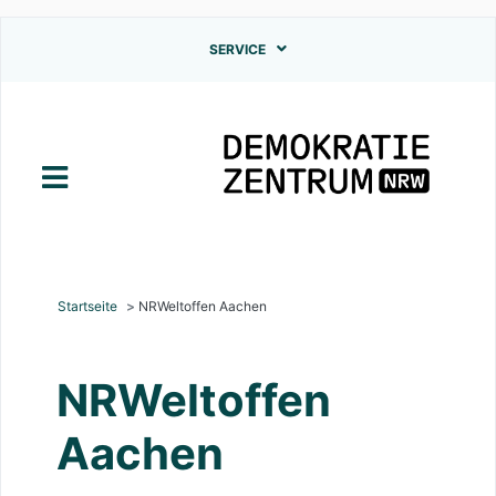
Direkt
SERVICE
zum
Inhalt
Startseite
NRWeltoffen Aachen
NRWeltoffen
Aachen