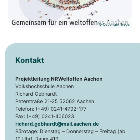
©
Copyright Träger
Kontakt
Projektleitung NRWeltoffen Aachen
Volkshochschule Aachen
Richard Gebhardt
Peterstraße 21-25
52062 Aachen
Telefon: (+49) 0241-4792-177
Fax: (+49) 0241-406023
richard.gebhardt@mail.aachen.de
Bürotage: Dienstag – Donnerstag – Freitag (ab
10 Uhr), Raum 419